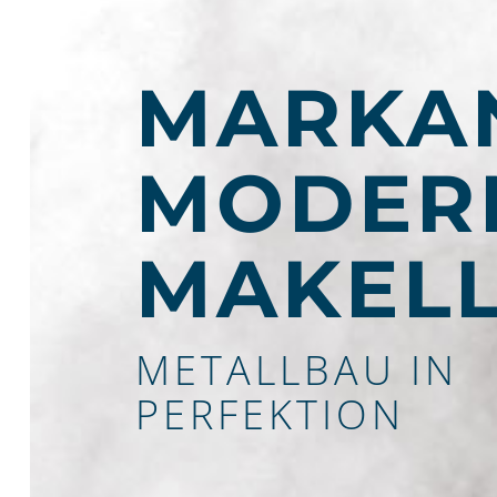
MARKA
MODER
MAKEL
METALLBAU IN
PERFEKTION