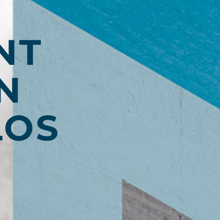
NT
N
LOS