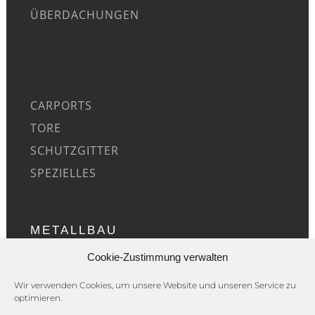
ÜBERDACHUNGEN
CARPORTS
TORE
SCHUTZGITTER
SPEZIELLES
METALLBAU
Cookie-Zustimmung verwalten
ÜBER UNS
Wir verwenden Cookies, um unsere Website und unseren Service zu
optimieren.
REFERENZEN