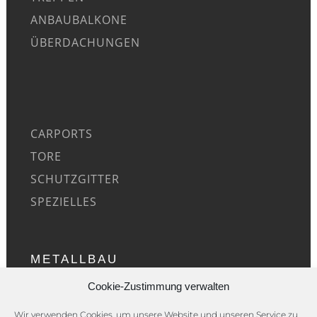
ANBAUBALKONE
ÜBERDACHUNGEN
CARPORTS
TORE
SCHUTZGITTER
SPEZIELLES
METALLBAU
Cookie-Zustimmung verwalten
ÜBER UNS
Wir verwenden Cookies, um unsere Website und unseren Service zu