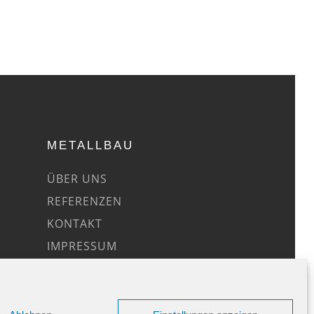
METALLBAU
ÜBER UNS
REFERENZEN
KONTAKT
IMPRESSUM
DATENSCHUTZ
COOKIE-RICHTLINIE (EU)