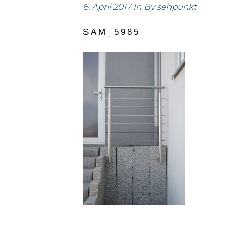
6. April 2017
In
By
sehpunkt
SAM_5985