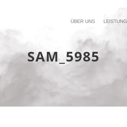
ÜBER UNS
LEISTUN
SAM_5985