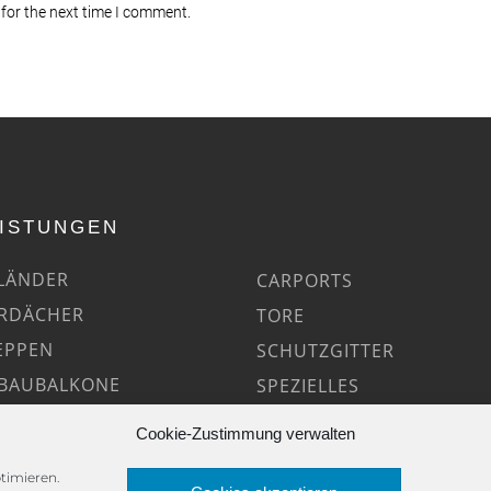
for the next time I comment.
EISTUNGEN
LÄNDER
CARPORTS
RDÄCHER
TORE
EPPEN
SCHUTZGITTER
BAUBALKONE
SPEZIELLES
ERDACHUNGEN
Cookie-Zustimmung verwalten
timieren.