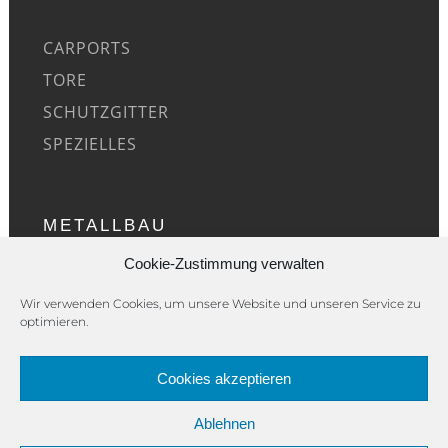
CARPORTS
TORE
SCHUTZGITTER
SPEZIELLES
METALLBAU
Cookie-Zustimmung verwalten
ÜBER UNS
Wir verwenden Cookies, um unsere Website und unseren Service zu
optimieren.
REFERENZEN
KONTAKT
Cookies akzeptieren
IMPRESSUM
Ablehnen
DATENSCHUTZ