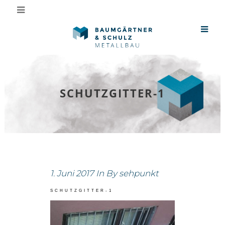
SCHUTZGITTER-1
1. Juni 2017
In
By
sehpunkt
SCHUTZGITTER-1