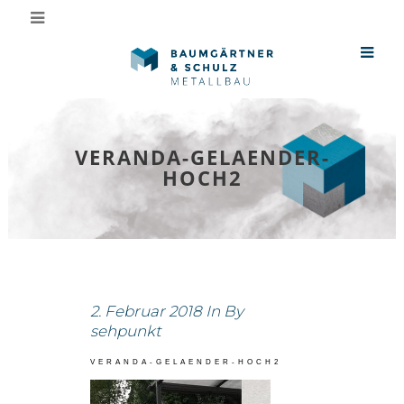
VERANDA-GELAENDER-
HOCH2
2. Februar 2018
In
By
sehpunkt
VERANDA-GELAENDER-HOCH2