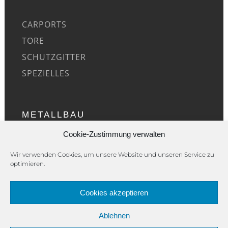
CARPORTS
TORE
SCHUTZGITTER
SPEZIELLES
METALLBAU
Cookie-Zustimmung verwalten
ÜBER UNS
Wir verwenden Cookies, um unsere Website und unseren Service zu
optimieren.
REFERENZEN
KONTAKT
Cookies akzeptieren
IMPRESSUM
Ablehnen
DATENSCHUTZ