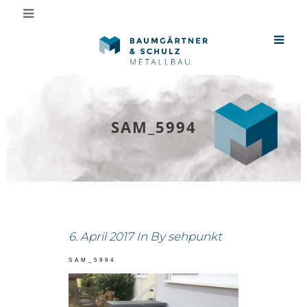
SAM_5994
6. April 2017
In
By
sehpunkt
SAM_5994